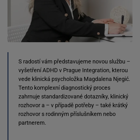
S radostí vám představujeme novou službu –
vyšetření ADHD v Prague Integration, kterou
vede klinická psycholožka Magdalena Njegić.
Tento komplexní diagnostický proces
zahrnuje standardizované dotazníky, klinický
rozhovor a – v případě potřeby – také krátký
rozhovor s rodinným příslušníkem nebo
partnerem.