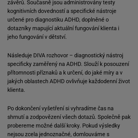
závěrů. Současně jsou administrovány testy
kognitivních dovedností a specifické nástroje
určené pro diagnostiku ADHD, doplněné o
dotazníky mapující aktuální fungování klienta i
jeho fungování v dětství.
Následuje DIVA rozhovor – diagnostický nástroj
specificky zaměřený na ADHD. Slouží k posouzení
přítomnosti příznaků a k určení, do jaké míry a v
jakých oblastech ADHD ovlivňuje každodenní život
klienta.
Po dokončení vyšetření si vyhradíme čas na
shrnutí a zodpovězení všech dotazů. Společně pak
probereme možné další kroky. Pokud výsledky
nejsou zcela jednoznačné, domlouváme s