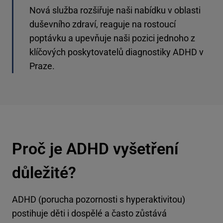
Nová služba rozšiřuje naši nabídku v oblasti
duševního zdraví, reaguje na rostoucí
poptávku a upevňuje naši pozici jednoho z
klíčových poskytovatelů diagnostiky ADHD v
Praze.
Proč je ADHD vyšetření
důležité?
ADHD (porucha pozornosti s hyperaktivitou)
postihuje děti i dospělé a často zůstává