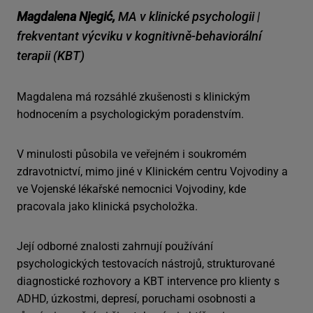
Magdalena Njegić,
MA v klinické psychologii |
frekventant výcviku v kognitivně-behaviorální
terapii (KBT)
Magdalena má rozsáhlé zkušenosti s klinickým
hodnocením a psychologickým poradenstvím.
V minulosti působila ve veřejném i soukromém
zdravotnictví, mimo jiné v Klinickém centru Vojvodiny a
ve Vojenské lékařské nemocnici Vojvodiny, kde
pracovala jako klinická psycholožka.
Její odborné znalosti zahrnují používání
psychologických testovacích nástrojů, strukturované
diagnostické rozhovory a KBT intervence pro klienty s
ADHD, úzkostmi, depresí, poruchami osobnosti a