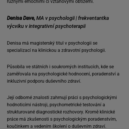
různými emočními či vztahovými obtížemi.
Denisa Dave,
MA v psychologii | frekventantka
výcviku v integrativní psychoterapii
Denisa má magisterský titul v psychologii se
specializací na klinickou a zdravotní psychologii.
Působila ve státních i soukromých institucích, kde se
zaměřovala na psychologické hodnocení, poradenství a
inkluzivní podporu duševního zdraví.
Její odborné znalosti zahrnují práci s psychologickými
hodnoticími nástroji, psychometrické testování a
strukturované diagnostické rozhovory. Kromě klinické
práce má zkušenosti s psychologickým poradenstvím,
koučinkem a vedením školení o duševním zdraví.