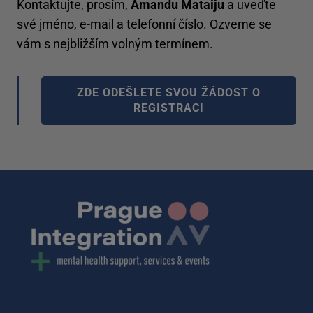
Kontaktujte, prosím,
Amandu Mataiju
a uveďte
své jméno, e-mail a telefonní číslo. Ozveme se
vám s nejbližším volným termínem.
ZDE ODEŠLETE SVOU ŽÁDOST O
REGISTRACI