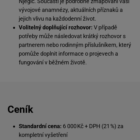
Njegić. Součástí je podrobné zmapování vaší
vývojové anamnézy, aktuálních příznaků a
jejich vlivu na každodenní život.
Volitelný doplňující rozhovor:
V případě
potřeby může následovat krátký rozhovor s
partnerem nebo rodinným příslušníkem, který
pomůže doplnit informace o projevech a
fungování v běžném životě.
Ceník
Standardní cena:
6 000 Kč + DPH (21 %) za
kompletní vyšetření