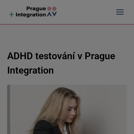
Skip
to
content
ADHD testování v Prague
Integration