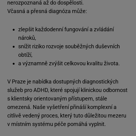
nerozpoznaná až do dospělosti.
Včasná a přesná diagnóza může:
zlepšit každodenní fungování a zvládání
nároků,
snížit riziko rozvoje souběžných duševních
obtíží,
a významně zvýšit celkovou kvalitu života.
V Praze je nabídka dostupných diagnostických
služeb pro ADHD, které spojují klinickou odbornost
s klientsky orientovaným přístupem, stále
omezená. Naše vyšetření přináší komplexní a
citlivě vedený proces, který tuto důležitou mezeru
v místním systému péče pomáhá vyplnit.